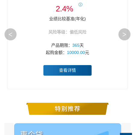
2.4%
业绩比较基准(年化)
风险等级：偏低风险
<
>
产品期限：
365
天
起购金额：
10000.00
元
查看详情
惠企贷