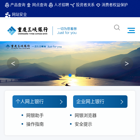
产品查询
网点查询
人才招聘
投资者关系
消费者权益保护
网站安全
<
>
个人网上银行
企业网上银行
网银助手
网银浏览器
操作指南
安全提示