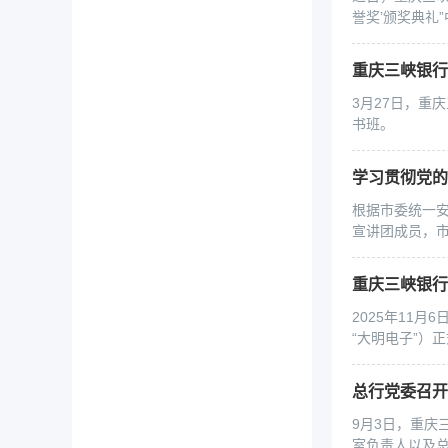
誉奖’颁奖典礼”
3月27日，重
书班。
学习贯彻党
根据市委统一安
宣讲团成员，市
重庆三峡银行
2025年11
“大明电子”）
9月3日，重庆
室负责人以及