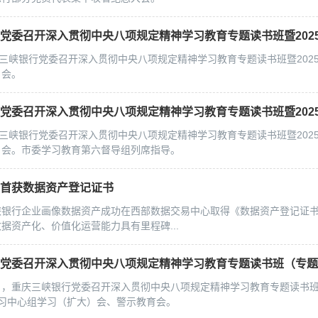
庆三峡银行党委召开深入贯彻中央八项规定精神学习教育专题读书班暨202
）会。
庆三峡银行党委召开深入贯彻中央八项规定精神学习教育专题读书班暨202
）会。市委学习教育第六督导组列席指导。
行首获数据资产登记证书
峡银行企业画像数据资产成功在西部数据交易中心取得《数据资产登记证
据资产化、价值化运营能力具有里程碑...
19日，重庆三峡银行党委召开深入贯彻中央八项规定精神学习教育专题读书班
学习中心组学习（扩大）会、警示教育会。