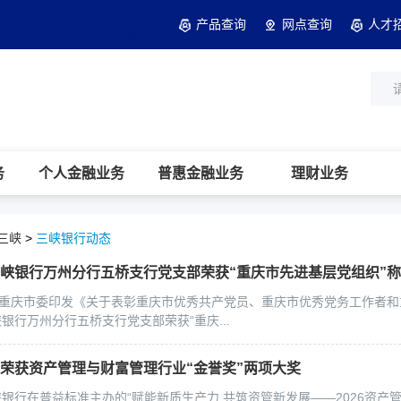
产品查询
网点查询
人才
务
个人金融业务
普惠金融业务
理财业务
三峡
>
三峡银行动态
峡银行万州分行五桥支行党支部荣获“重庆市先进基层党组织”
共重庆市委印发《关于表彰重庆市优秀共产党员、重庆市优秀党务工作者
银行万州分行五桥支行党支部荣获“重庆...
荣获资产管理与财富管理行业“金誉奖”两项大奖
银行在普益标准主办的“赋能新质生产力 共筑资管新发展——2026资产