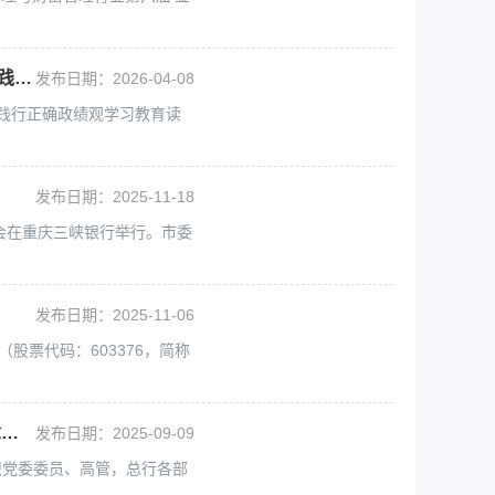
重庆三峡银行党委理论学习中心组举行2026年第2次学习（扩大）会暨树立和践行正确政绩观学习教育读书班
发布日期：2026-04-08
和践行正确政绩观学习教育读
行
发布日期：2025-11-18
会在重庆三峡银行举行。市委
发布日期：2025-11-06
股票代码：603376，简称
总行党委召开2025年第8次党委理论学习中心组学习（扩大）会 集中收看纪念中国人民抗日战争暨世界反法西斯战争胜利80周年大会
发布日期：2025-09-09
织党委委员、高管，总行各部