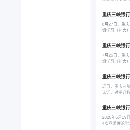
8月27日，重
组学习（扩大
7月25日，重
组学习（扩大
重庆三峡银
近日，重庆三
认证，对提升数
2025年6月
4次党委理论