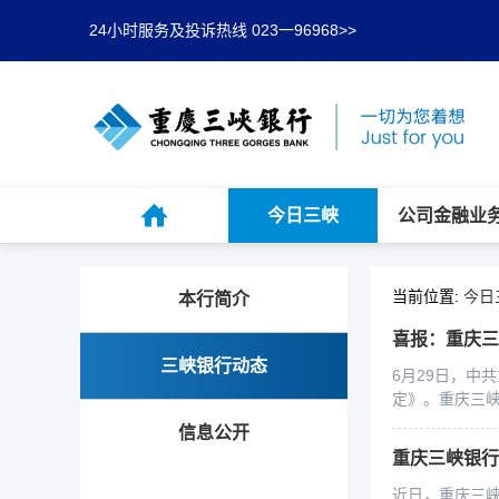
24小时服务及投诉热线 023一96968>>
今日三峡
公司金融业
当前位置:
今日
本行简介
喜报：重庆三
三峡银行动态
6月29日，中
定》。重庆三峡
信息公开
重庆三峡银行
近日，重庆三峡