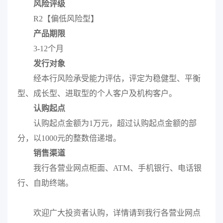
风险评级
R2
【偏低风险型】
产品期限
3-12
个月
发行对象
经本行风险承受能力评估，评定为稳健型、平衡
型、成长型、进取型的个人客户及机构客户。
认购起点
认购起点金额为1万元，超过认购起点金额的部
分，以1000元的整数倍递增。
销售渠道
我行各营业网点柜面、ATM、手机银行、电话银
行、自助终端。
欢迎广大投资者认购，详情请到我行各营业网点