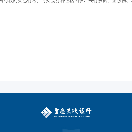
所有权的交易行为。可交易券种包括国债、央行票据、金融债、