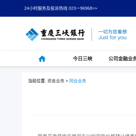
24小时服务及投诉热线 023一96968>>
今日三峡
公司金融业
当前位置:
资金业务
>
同业业务