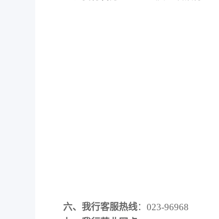
六、我行客服热线
：023-96968