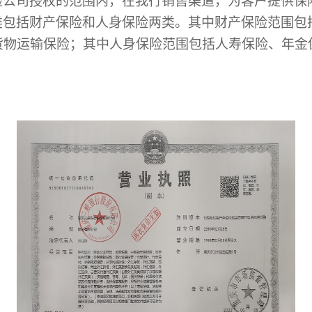
险公司授权的范围内，在我行销售渠道，为客户提供保
类包括财产保险和人身保险两类。其中财产保险范围包
货物运输保险；其中人身保险范围包括人寿保险、年金
：