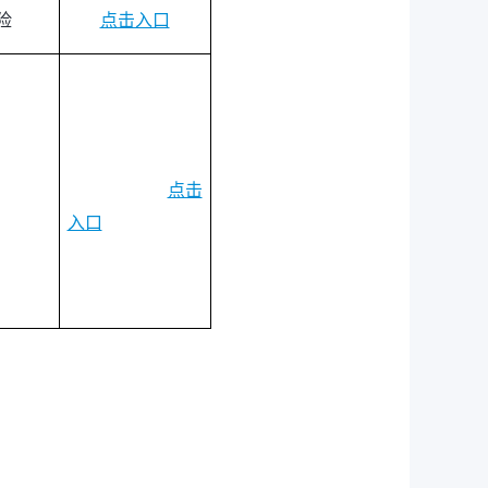
险
点击入口
点击
入口