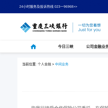
24小时服务及投诉热线 023一96968>>
今日三峡
公司金融业
当前位置:
个人金融
>
中间业务