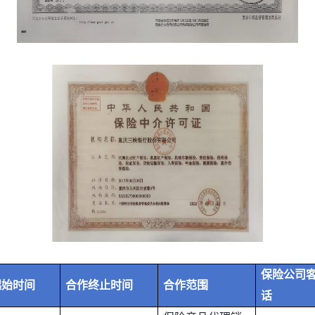
保险公司
起始时间
合作终止时间
合作范围
话