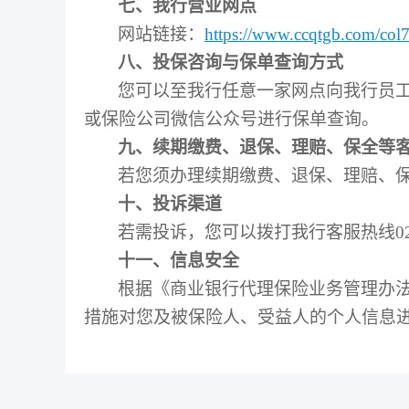
七、我行营业网点
网站链接：
https://www.ccqtgb.com/col78
八、投保咨询与保单查询方式
您可以至我行任意一家网点向我行员
或保险公司微信公众号进行保单查询。
九、续期缴费、退保、理赔、保全等
若您须办理续期缴费、退保、理赔、保
十、投诉渠道
若需投诉，您可以拨打我行客服热线023
十一、信息安全
根据《商业银行代理保险业务管理办
措施对您及被保险人、受益人的个人信息