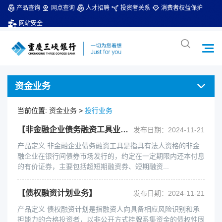
产品查询
网点查询
人才招聘
投资者关系
消费者权益保护
网站安全
资金业务
当前位置:
资金业务
>
投行业务
【非金融企业债务融资工具业务】
发布日期：2024-11-21
产品定义 非金融企业债务融资工具是指具有法人资格的非金
融企业在银行间债券市场发行的，约定在一定期限内还本付息
的有价证券，主要包括超短期融资券、短期融资...
【债权融资计划业务】
发布日期：2024-11-21
产品定义 债权融资计划是指融资人向具备相应风险识别和承
担能力的合格投资者，以非公开方式挂牌系集资金的债权性固