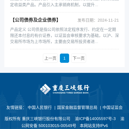
定收益类产品。产品引入主承销商机制，以提升...
【公司债券及企业债券】
发布日期：2024-11-21
产品定义 公司债是指公司依照法定程序发行、约定在一定期
限还本付息的有价证券，以证监会审核要求为基础，以沪、深
交易所市场为上市场所，主要由交易所投资者进...
上一页
1
下一页
友情链接：
中国人民银行
|
国家金融监督管理总局
|
中国证监会
版权所有 重庆三峡银行股份有限公司
渝ICP备14005597号-3
渝
公网安备 500103015-00549号 本网站支持IPv6