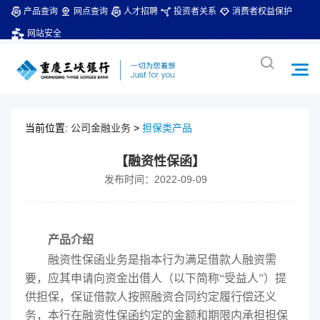
产品查询
网点查询
人才招聘
投资者关系
消费者权益保护
网站安全
当前位置:
公司金融业务
>
担保类产品
【融资性保函】
发布时间：2022-09-09
产品介绍
融资性保函业务是指本行为满足借款人融资需
要，应其申请向资金出借人（以下简称“受益人”）提
供担保，保证借款人按照融资合同约定履行偿还义
务，本行在融资性保函约定的金额和期限内承担担保