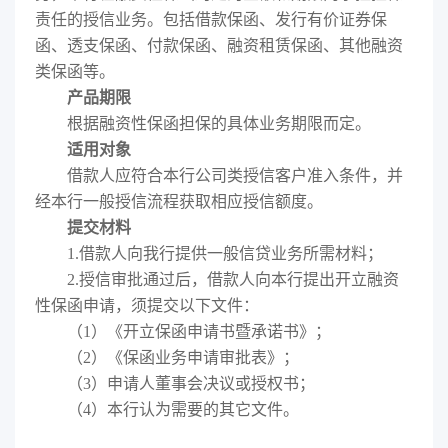
责任的授信业务
。包括借款保函、发行有价证券保
函、透支保函、付款保函、融资租赁保函、其他融资
类保函等。
产品期限
根据融资性保函担保的具体业务期限而定。
适用对象
借款人应符合本行公司类授信客户准入条件，并
经本行一般授信流程获取相应授信额度。
提交材料
1.
借款人向我行提供一般信贷业务所需材料；
2.
授信审批通过后，借款人向本行提出开立融资
性保函申请，须提交以下文件：
（1）《开立保函申请书暨承诺书》；
（2）《保函业务申请审批表》；
（3）申请人董事会决议或授权书；
（4）本行认为需要的其它文件。