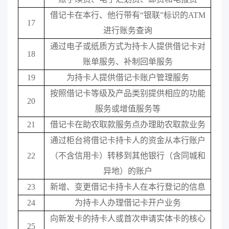
借记卡在本行、他行带有“银联”标识的
ATM
17
进行账务查询
通过电子或纸质方式为持卡人提供借记卡对
18
账单服务、补制回单服务
19
为持卡人提供借记卡账户管理服务
按照借记卡等级及产品类别提供相应的功能
20
服务或增值服务等
21
借记卡在助农取款服务点办理助农取款业务
通过柜台将借记卡持卡人的资金从本行账户
22
（不含信用卡）转移到其他银行（含同城和
异地）的账户
23
新增、变更借记卡持卡人在本行登记的信息
24
为持卡人办理借记卡开户业务
向新发卡的持卡人或首次申请实体卡的核心
25