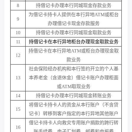
8
持借记卡办理本行同城现金存款业务
为借记卡持卡人提供在本行异地
ATM
或柜台
9
办理借记卡现金存款服务
10
持借记卡办理本行同城现金取款业务
11
持借记卡在本行异地柜台办理现金取款业务
持借记卡在本行异地
ATM
或柜台办理现金取
12
款业务
社会保险经办机构和本行签约开立的个人基
13
本养老金（含退休金）借记卡账户办理柜面
或
ATM
取现业务
14
持借记卡办理本行同城现金转账业务
将借记卡持卡人的资金从本行账户（不含贷
15
记卡）转移到客户指定的本行异地其他账户
借记卡持卡人向救灾专用账户捐款的跨行转
16
账手续费、电子汇划费、邮费和电报费