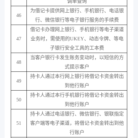
调单查询
为借记卡提供网上银行、手机银行、电话银
46
行、微信银行等电子银行服务的手续费
借记卡办理网上银行、手机银行等电子渠道
47
业务时，需使用的
UKEY
、动态令牌、等电
子银行安全工具的工本费
当客户银行卡发生账务变动时，以短信的方
48
式提示客户
持卡人通过本行网上银行将借记卡资金转出
49
到他行账户
持卡人通过本行手机银行将借记卡资金转出
50
到他行账户
持卡人通过电话银行、微信银行、银联指定
51
客户端等电子渠道，将借记卡资金转出到他
行账户