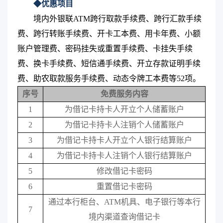
◆优惠项目
境内外银联ATM跨行取款手续费、跨行汇款手续
费、跨行转账手续费、开卡工本费、用卡年费、小额
账户管理费、密码挂失或重置手续费、卡挂失手续
费、换卡手续费、短信通手续费、开立存款证明手续
费、助农取款服务手续费、动态令牌工本费等52项。
序号
免费服务内容
1
为借记卡持卡人开立个人储蓄账户
2
为借记卡持卡人注销个人储蓄账户
3
为借记卡持卡人开立个人银行结算账户
4
为借记卡持卡人注销个人银行结算账户
5
修改借记卡密码
6
重置借记卡密码
通过本行柜台、
ATM
机具、电子银行等本行
7
境内渠道查询借记卡