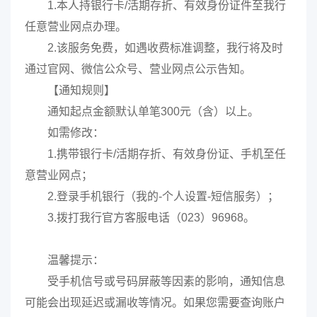
1.本人持银行卡/活期存折、有效身份证件至我行
任意营业网点办理。
2.该服务免费，如遇收费标准调整，我行将及时
通过官网、微信公众号、营业网点公示告知。
【通知规则】
通知起点金额默认单笔300元（含）以上。
如需修改：
1.携带银行卡/活期存折、有效身份证、手机至任
意营业网点；
2.登录手机银行（我的-个人设置-短信服务）；
3.拨打我行官方客服电话（023）96968。
温馨提示：
受手机信号或号码屏蔽等因素的影响，通知信息
可能会出现延迟或漏收等情况。如果您需要查询账户