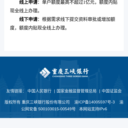
线上申请
：单户额度最高不超过
1
亿元，额度内贴
现全线上办理。
线下申请
：根据需求线下提交资料审批或增加额
度，额度内贴现全线上办理。
友情链接：
中国人民银行
|
国家金融监督管理总局
|
中国证监会
版权所有 重庆三峡银行股份有限公司
渝ICP备14005597号-3
渝
公网安备 500103015-00549号 本网站支持IPv6