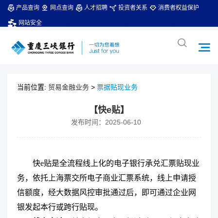
产品查询
网点查询
人才招聘
投资者关系
消费者权益保护
网站安全
当前位置:
贸易金融业务
>
票据贴现业务
【快e贴】
发布时间：2025-06-10
快
e
贴是全流程线上化的电子银行承兑汇票贴现业
务，依托上海票交所电子商业汇票系统，线上申请授
信额度，经大数据风控审批通过后，即可通过企业网
银发起本行或跨行贴现。