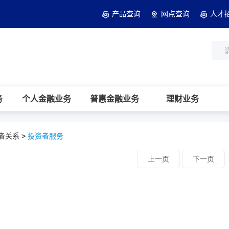
产品查询
网点查询
人才
务
个人金融业务
普惠金融业务
理财业务
者关系
>
投资者服务
上一页
下一页