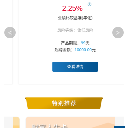
2.25%
业绩比较基准(年化)
风险等级：偏低风险
<
>
产品期限：
99
天
起购金额：
10000.00
元
查看详情
财富人生卡