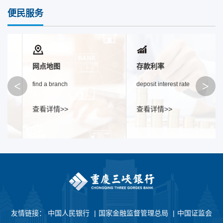
便民服务
网点地图
存款利率
<
>
find a branch
deposit interest rate
查看详情>>
查看详情>>
友情链接：
中国人民银行
|
国家金融监督管理总局
|
中国证监会