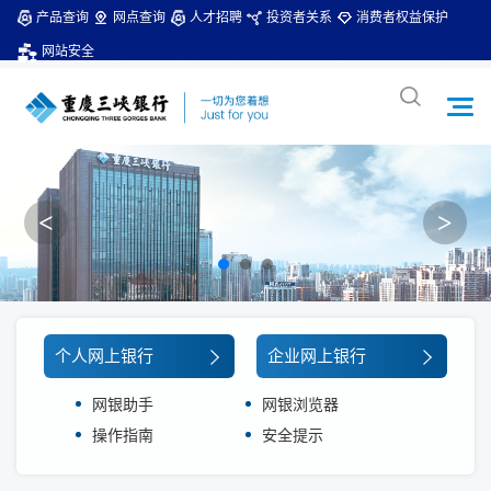
产品查询
网点查询
人才招聘
投资者关系
消费者权益保护
网站安全
<
>
个人网上银行
企业网上银行
网银助手
网银浏览器
操作指南
安全提示