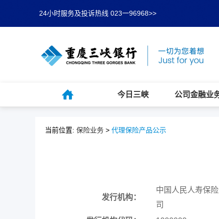
24小时服务及投诉热线 023一96968>>
今日三峡
公司金融业
当前位置:
保险业务
>
代理保险产品公示
中国人民人寿保险
发行机构：
司