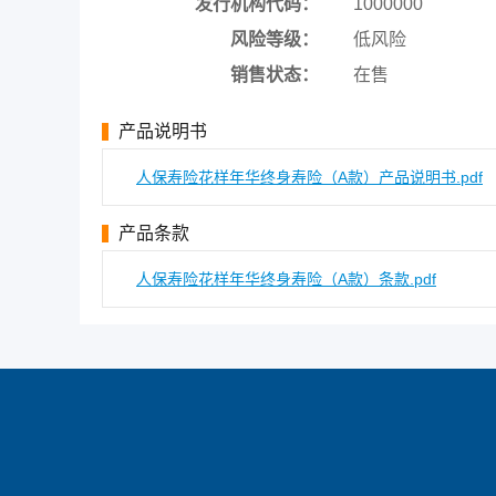
发行机构代码：
1000000
风险等级：
低风险
销售状态：
在售
产品说明书
人保寿险花样年华终身寿险（A款）产品说明书.pdf
产品条款
人保寿险花样年华终身寿险（A款）条款.pdf