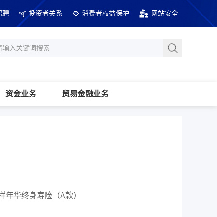
招聘
投资者关系
消费者权益保护
网站安全
资金业务
贸易金融业务
样年华终身寿险（A款）