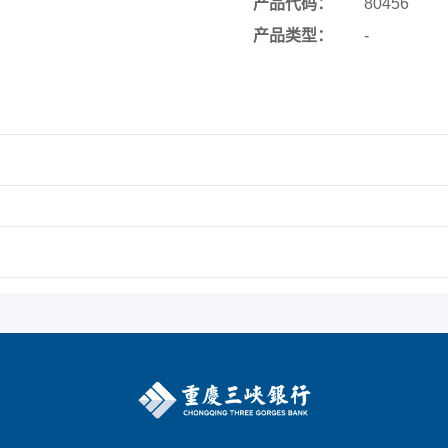
产品代码：
80456
产品类型：
-